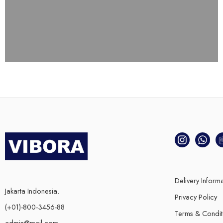
Delivery Inform
Jakarta Indonesia.
Privacy Policy
(+01)-800-3456-88
Terms & Condit
admin@mail.com