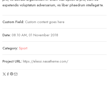
expetendis voluptatum adversarium, vis liber phaedrum intellegat te.
Custom Field:
Custom content goes here
Date:
08.10 AM, 01 November 2018
Category:
Sport
Project URL:
https://elessi.nasatheme.com/