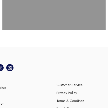
Customer Service
ation
Privacy Policy
Terms & Condition
ion